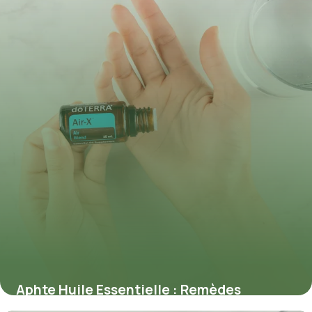
Aphte Huile Essentielle : Remèdes
Naturels