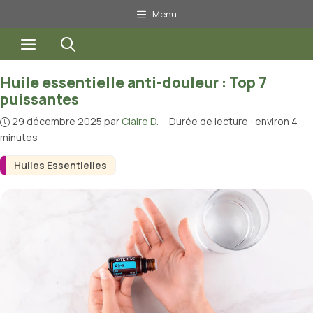
Aller
Menu
au
Menu
contenu
Huile essentielle anti-douleur : Top 7
puissantes
29 décembre 2025
par
Claire D.
·
Durée de lecture : environ 4
minutes
Huiles Essentielles