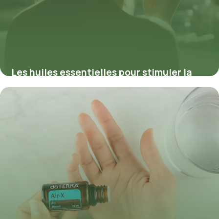
Les huiles essentielles pour stimuler la
pousse des cheveux : causes et solutions
naturelles
30 mars 2026