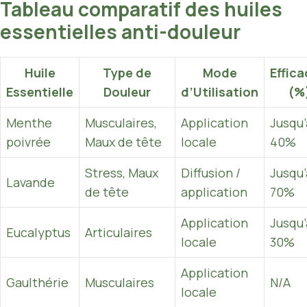
Tableau comparatif des huiles
essentielles anti-douleur
Huile
Type de
Mode
Effica
Essentielle
Douleur
d’Utilisation
(%
Menthe
Musculaires,
Application
Jusqu’
poivrée
Maux de tête
locale
40%
Stress, Maux
Diffusion /
Jusqu’
Lavande
de tête
application
70%
Application
Jusqu’
Eucalyptus
Articulaires
locale
30%
Application
Gaulthérie
Musculaires
N/A
locale