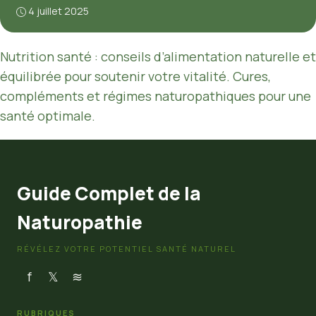
4 juillet 2025
Nutrition santé : conseils d’alimentation naturelle et
équilibrée pour soutenir votre vitalité. Cures,
compléments et régimes naturopathiques pour une
santé optimale.
Guide Complet de la
Naturopathie
RÉVÉLEZ VOTRE POTENTIEL SANTÉ NATUREL
f
𝕏
≋
RUBRIQUES