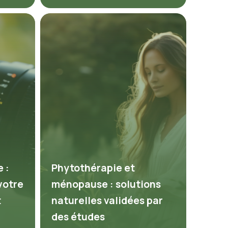
 :
Phytothérapie et
votre
ménopause : solutions
t
naturelles validées par
des études