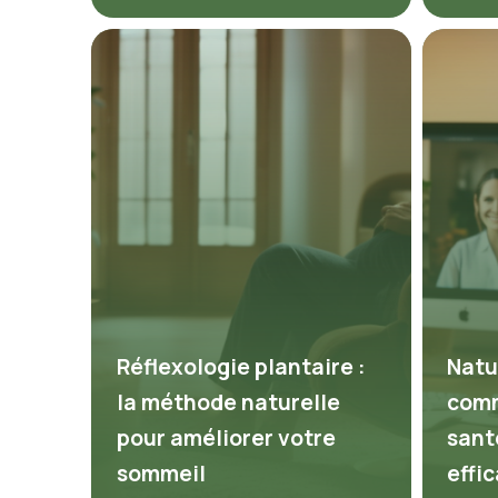
Réflexologie plantaire :
Natu
la méthode naturelle
comm
pour améliorer votre
sant
sommeil
effi