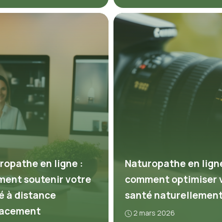
ropathe en ligne :
Naturopathe en ligne
ent soutenir votre
comment optimiser 
é à distance
santé naturellemen
cacement
2 mars 2026