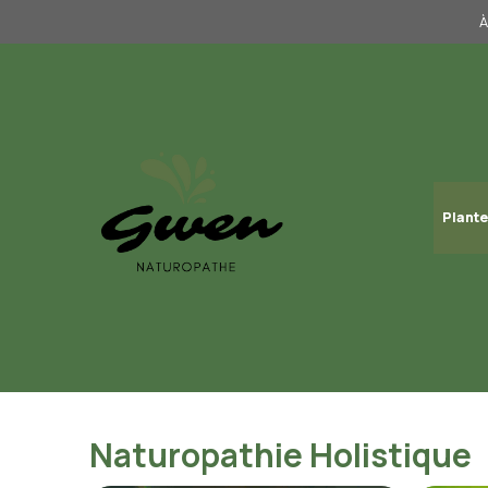
Aller
À
au
contenu
Plante
Naturopathie Holistique