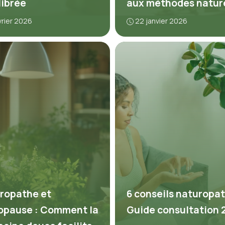
librée
aux méthodes natur
vrier 2026
22 janvier 2026
ropathe et
6 conseils naturopat
pause : Comment la
Guide consultation 