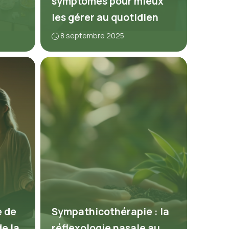
symptômes pour mieux
les gérer au quotidien
8 septembre 2025
e de
Sympathicothérapie : la
de la
réflexologie nasale au