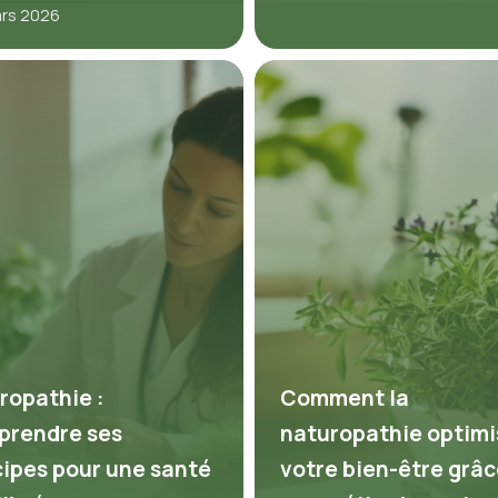
ars 2026
ropathie :
Comment la
rendre ses
naturopathie optimi
cipes pour une santé
votre bien-être grâc