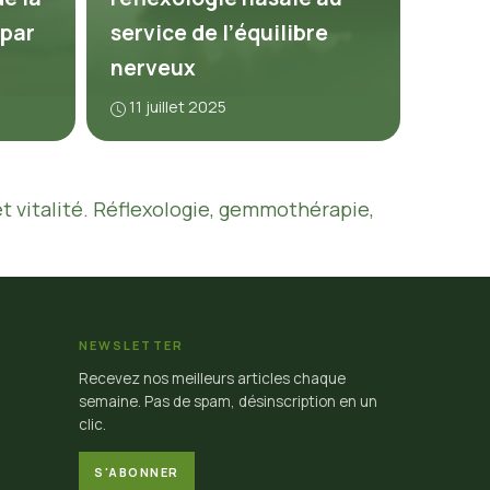
 par
service de l’équilibre
nerveux
11 juillet 2025
et vitalité. Réflexologie, gemmothérapie,
NEWSLETTER
Recevez nos meilleurs articles chaque
semaine. Pas de spam, désinscription en un
clic.
S'ABONNER