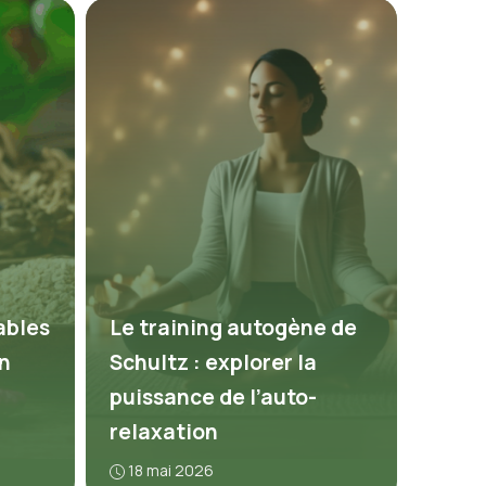
ables
Le training autogène de
n
Schultz : explorer la
puissance de l’auto-
relaxation
18 mai 2026