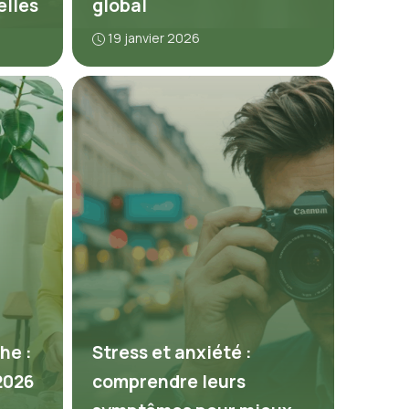
elles
global
19 janvier 2026
he :
Stress et anxiété :
2026
comprendre leurs