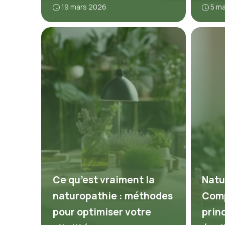
19 mars 2026
5 m
Ce qu’est vraiment la
Natu
naturopathie : méthodes
Comp
pour optimiser votre
prin