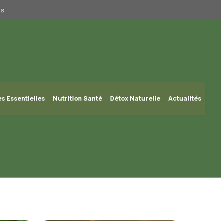
us
es Essentielles
Nutrition Santé
Détox Naturelle
Actualités