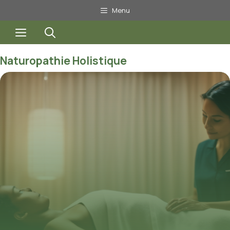
Aller
Menu
au
Menu
contenu
Naturopathie Holistique