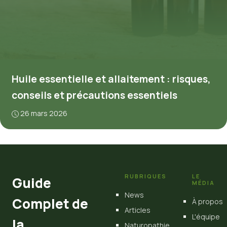
Huile essentielle et allaitement : risques,
conseils et précautions essentiels
26 mars 2026
RUBRIQUES
LE
Guide
MÉDIA
News
Complet de
À propos
Articles
L'équipe
la
Naturopathie