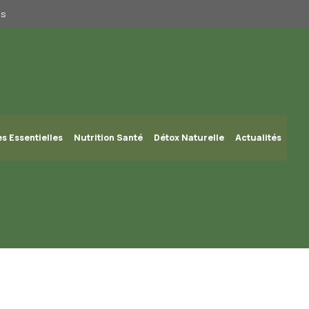
us
es Essentielles
Nutrition Santé
Détox Naturelle
Actualités