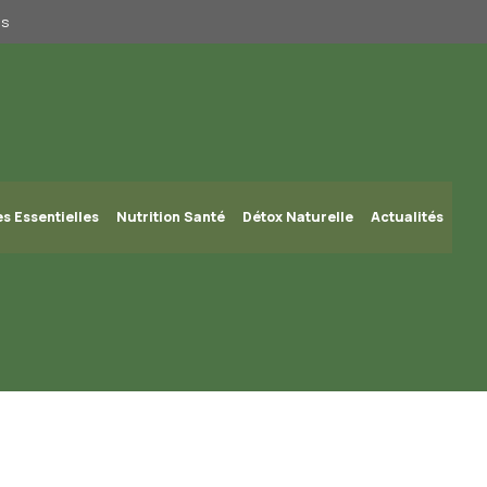
us
es Essentielles
Nutrition Santé
Détox Naturelle
Actualités