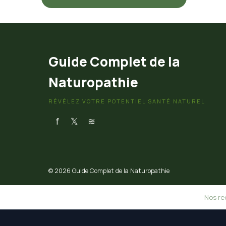
Guide Complet de la
Naturopathie
RÉVÉLEZ VOTRE POTENTIEL SANTÉ NATUREL
f
𝕏
≋
© 2026 Guide Complet de la Naturopathie
Nos re