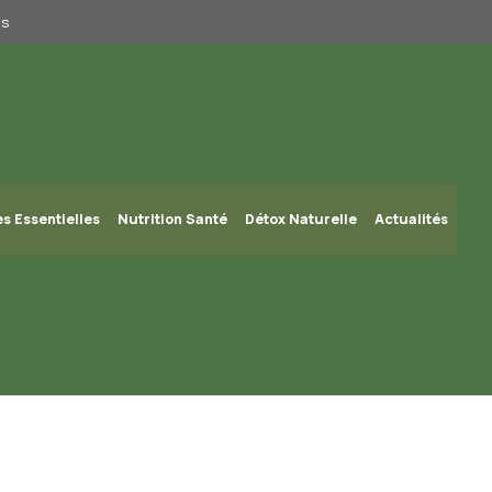
us
es Essentielles
Nutrition Santé
Détox Naturelle
Actualités