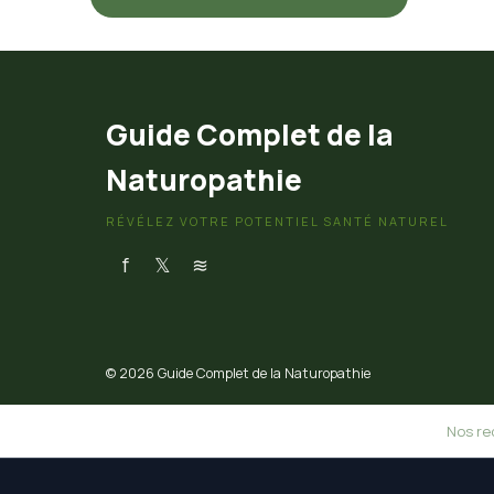
Guide Complet de la
Naturopathie
RÉVÉLEZ VOTRE POTENTIEL SANTÉ NATUREL
f
𝕏
≋
© 2026 Guide Complet de la Naturopathie
Nos re