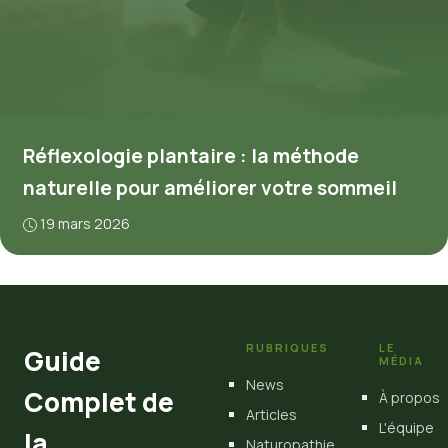
Réflexologie plantaire : la méthode
naturelle pour améliorer votre sommeil
19 mars 2026
RUBRIQUES
LE
Guide
MÉDIA
News
Complet de
À propos
Articles
L'équipe
la
Naturopathie