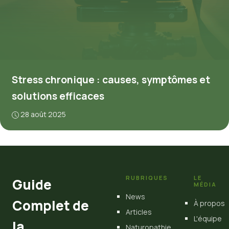
Stress chronique : causes, symptômes et
solutions efficaces
28 août 2025
RUBRIQUES
LE
Guide
MÉDIA
News
Complet de
À propos
Articles
L'équipe
la
Naturopathie