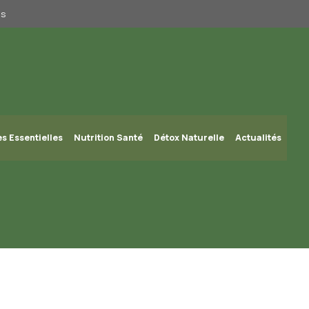
us
es Essentielles
Nutrition Santé
Détox Naturelle
Actualités