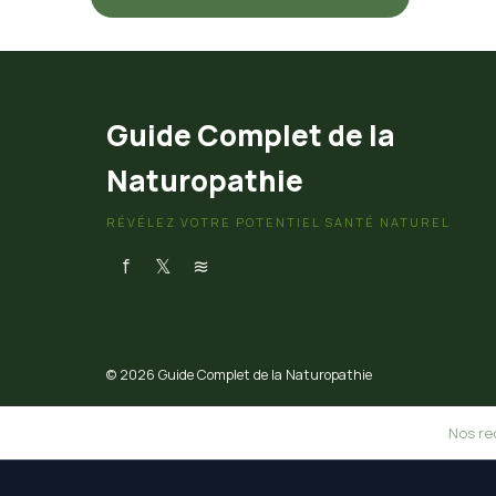
Guide Complet de la
Naturopathie
RÉVÉLEZ VOTRE POTENTIEL SANTÉ NATUREL
f
𝕏
≋
© 2026 Guide Complet de la Naturopathie
Nos re