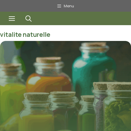
Aller
Menu
au
Menu
contenu
vitalite naturelle