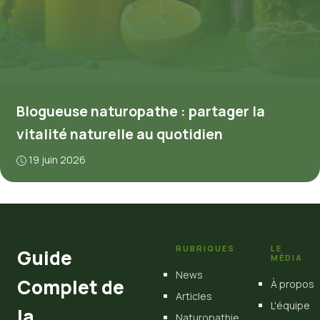
Blogueuse naturopathe : partager la
vitalité naturelle au quotidien
19 juin 2026
RUBRIQUES
LE
Guide
MÉDIA
News
Complet de
À propos
Articles
L'équipe
la
Naturopathie