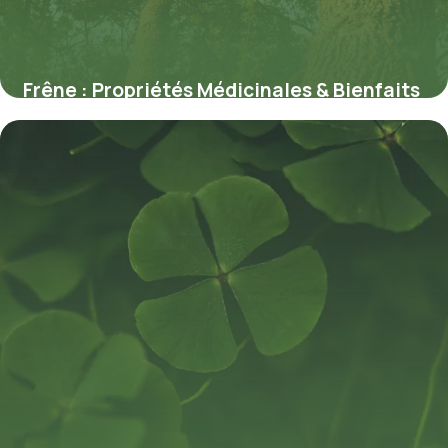
Frêne : Propriétés Médicinales & Bienfaits
9 juillet 2026