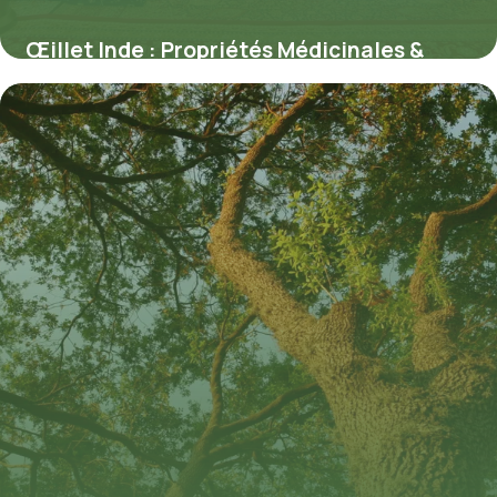
Œillet Inde : Propriétés Médicinales &
Usages
10 juillet 2026