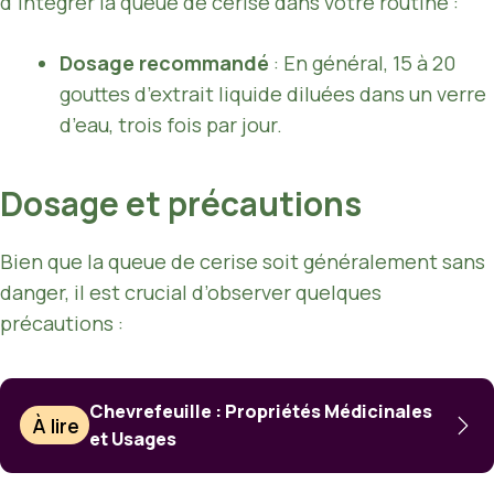
d’intégrer la queue de cerise dans votre routine :
Dosage recommandé
: En général, 15 à 20
gouttes d’extrait liquide diluées dans un verre
d’eau, trois fois par jour.
Dosage et précautions
Bien que la queue de cerise soit généralement sans
danger, il est crucial d’observer quelques
précautions :
Chevrefeuille : Propriétés Médicinales
À lire
et Usages