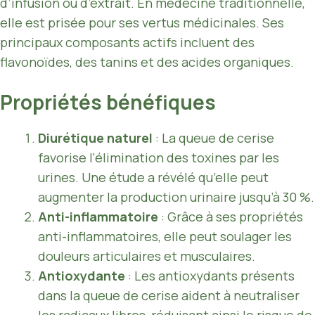
d’infusion ou d’extrait. En médecine traditionnelle,
elle est prisée pour ses vertus médicinales. Ses
principaux composants actifs incluent des
flavonoïdes, des tanins et des acides organiques.
Propriétés bénéfiques
Diurétique naturel
: La queue de cerise
favorise l’élimination des toxines par les
urines. Une étude a révélé qu’elle peut
augmenter la production urinaire jusqu’à 30 %.
Anti-inflammatoire
: Grâce à ses propriétés
anti-inflammatoires, elle peut soulager les
douleurs articulaires et musculaires.
Antioxydante
: Les antioxydants présents
dans la queue de cerise aident à neutraliser
les radicaux libres, réduisant ainsi le risque de