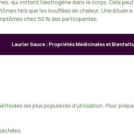
nes, qui imitent l’œstrogène dans le corps. Cela peu
ômes tels que les bouffées de chaleur. Une étude a 
ymptômes chez 50 % des participantes.
Laurier Sauce : Propriétés Médicinales et Bienfait
 méthodes les plus populaires d’utilisation. Pour prépa
 séchées.