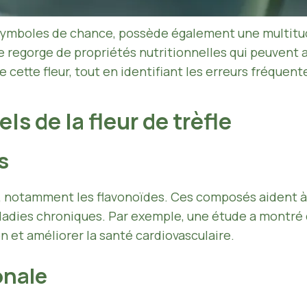
symboles de chance, possède également une multitude
 regorge de propriétés nutritionnelles qui peuvent a
 cette fleur, tout en identifiant les erreurs fréquent
ls de la fleur de trèfle
s
s, notamment les flavonoïdes. Ces composés aident à 
maladies chroniques. Par exemple, une étude a montré
n et améliorer la santé cardiovasculaire.
onale