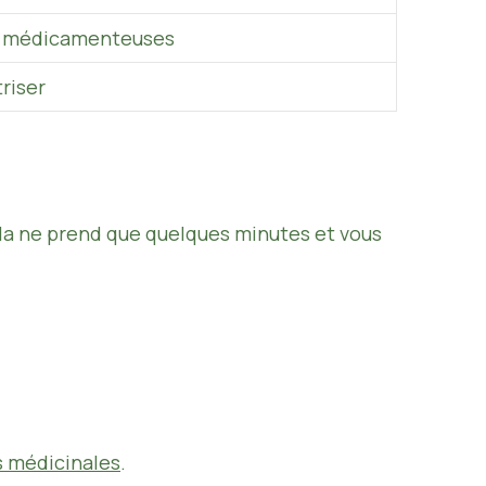
ns médicamenteuses
triser
ela ne prend que quelques minutes et vous
s médicinales
.