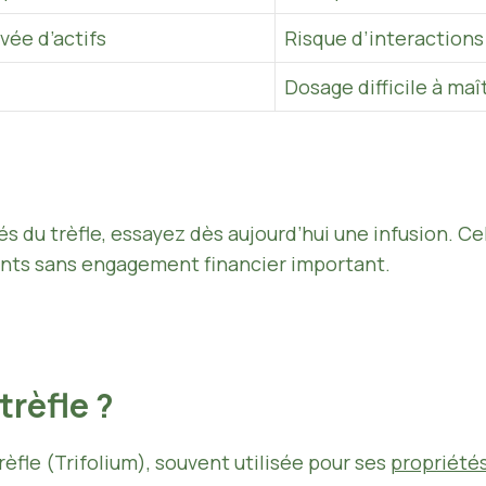
vée d’actifs
Risque d’interactio
Dosage difficile à maî
 du trèfle, essayez dès aujourd’hui une infusion. C
ants sans engagement financier important.
trèfle ?
trèfle (Trifolium), souvent utilisée pour ses
propriété