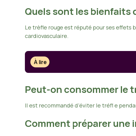
Quels sont les bienfaits 
Le trèfle rouge est réputé pour ses effets 
cardiovasculaire.
À lire
Peut-on consommer le tr
Il est recommandé d’éviter le tréfl e penda
Comment préparer une inf