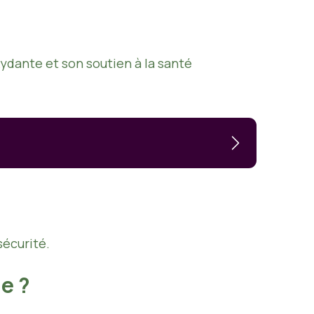
xydante et son soutien à la santé
sécurité.
e ?