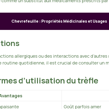
ée comme un substitut aux médicaments prescrits par
Chevrefeuille : Propriétés Médicinales et Usages
ations
ctions allergiques ou des interactions avec d’autr
re routine quotidienne, il est crucial de consulter un
mes d’utilisation du trèfle
Avantages
 apaisante
Goût parfois amer