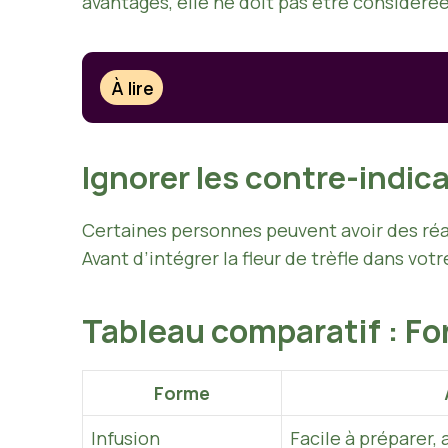
avantages, elle ne doit pas être considér
À lire
Ignorer les contre-indic
Certaines personnes peuvent avoir des réa
Avant d’intégrer la fleur de trèfle dans vot
Tableau comparatif : For
Forme
Infusion
Facile à préparer,