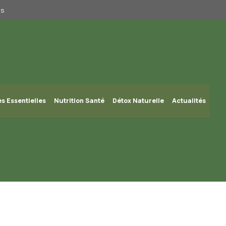
us
es Essentielles
Nutrition Santé
Détox Naturelle
Actualités