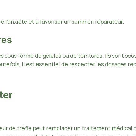
e l’anxiété et à favoriser un sommeil réparateur.
res
es sous forme de gélules ou de teintures. Ils sont sou
outefois, il est essentiel de respecter les dosages 
iter
eur de trèfle peut remplacer un traitement médical co