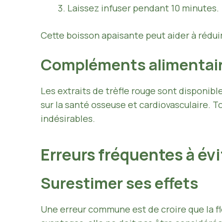
Laissez infuser pendant 10 minutes.
Cette boisson apaisante peut aider à réduir
Compléments alimentai
Les extraits de trèfle rouge sont disponibl
sur la santé osseuse et cardiovasculaire. T
indésirables.
Erreurs fréquentes à év
Surestimer ses effets
Une erreur commune est de croire que la fl