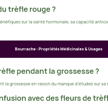
du trèfle rouge ?
bénéfiques sur la santé hormonale, sa capacité antio
Bourrache : Propriétés Médicinales & Usages
èfle pendant la grossesse ?
nt la grossesse en raison du manque d’études sur sa 
usion avec des fleurs de trèfl