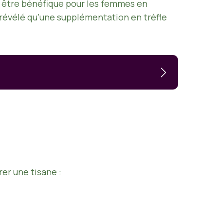
t être bénéfique pour les femmes en
révélé qu’une supplémentation en trèfle
s
rer une tisane :