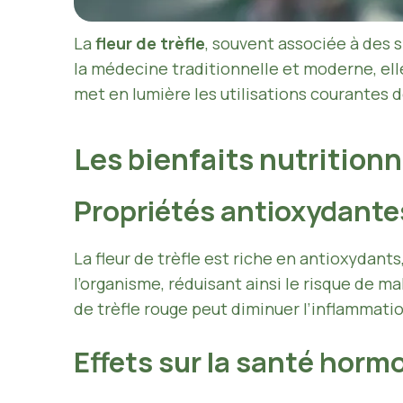
La
fleur de trèfle
, souvent associée à des 
la médecine traditionnelle et moderne, elle
met en lumière les utilisations courantes de
Les bienfaits nutritionne
Propriétés antioxydante
La fleur de trèfle est riche en antioxydant
l’organisme, réduisant ainsi le risque de 
de trèfle rouge peut diminuer l’inflammatio
Effets sur la santé horm