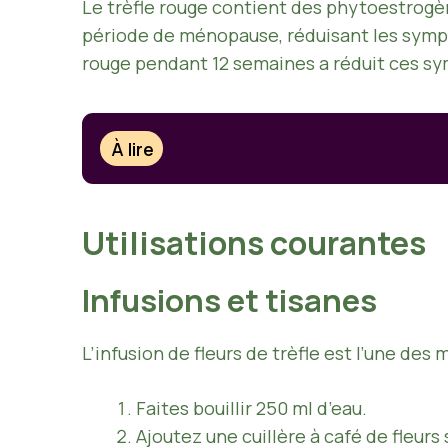
Le trèfle rouge contient des phytoestrogè
période de ménopause, réduisant les sympt
rouge pendant 12 semaines a réduit ces s
À lire
Utilisations courantes
Infusions et tisanes
L’infusion de fleurs de trèfle est l’une des
Faites bouillir 250 ml d’eau.
Ajoutez une cuillère à café de fleurs