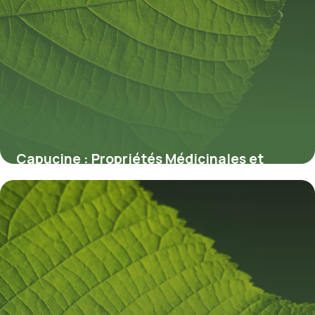
Capucine : Propriétés Médicinales et
Bienfaits
7 juillet 2026