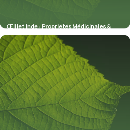
Œillet Inde : Propriétés Médicinales &
Usages
10 juillet 2026