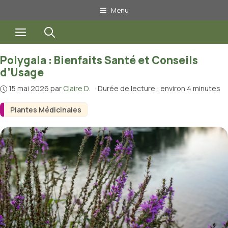
Aller
Menu
au
Menu
contenu
Polygala : Bienfaits Santé et Conseils
d’Usage
15 mai 2026
par
Claire D.
·
Durée de lecture : environ 4 minutes
Plantes Médicinales