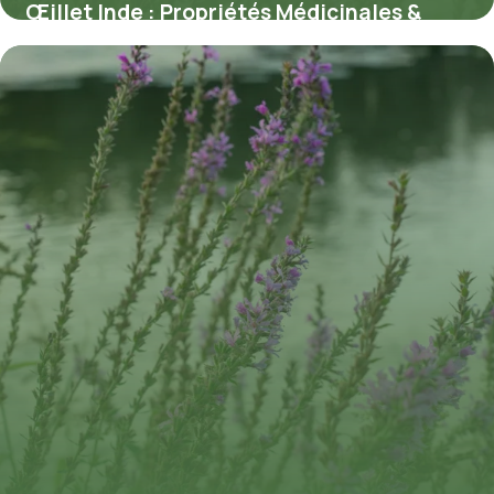
Œillet Inde : Propriétés Médicinales &
Usages
10 juillet 2026