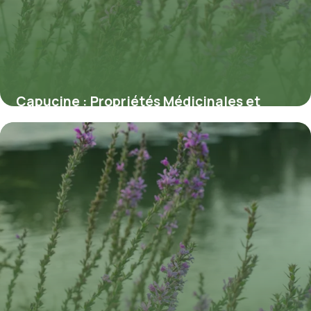
Capucine : Propriétés Médicinales et
Bienfaits
7 juillet 2026