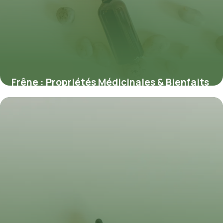
Frêne : Propriétés Médicinales & Bienfaits
9 juillet 2026