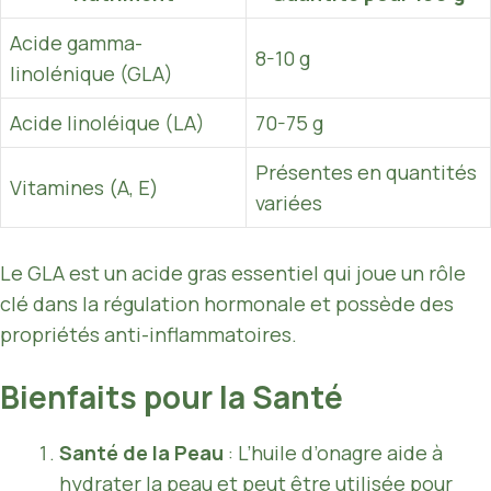
Acide gamma-
8-10 g
linolénique (GLA)
Acide linoléique (LA)
70-75 g
Présentes en quantités
Vitamines (A, E)
variées
Le GLA est un acide gras essentiel qui joue un rôle
clé dans la régulation hormonale et possède des
propriétés anti-inflammatoires.
Bienfaits pour la Santé
Santé de la Peau
: L’huile d’onagre aide à
hydrater la peau et peut être utilisée pour