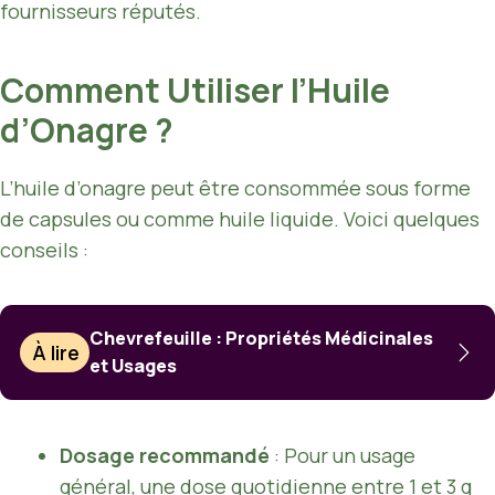
fournisseurs réputés.
Comment Utiliser l’Huile
d’Onagre ?
L’huile d’onagre peut être consommée sous forme
de capsules ou comme huile liquide. Voici quelques
conseils :
Chevrefeuille : Propriétés Médicinales
À lire
et Usages
Dosage recommandé
: Pour un usage
général, une dose quotidienne entre 1 et 3 g