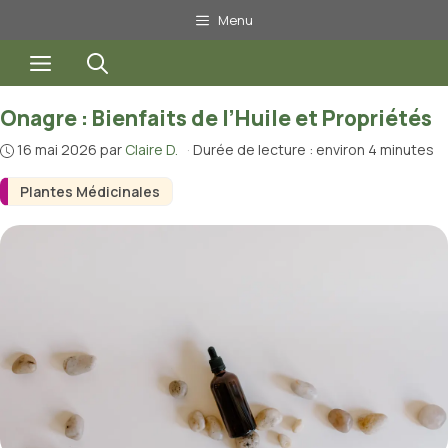
Aller
Menu
au
Menu
contenu
Onagre : Bienfaits de l’Huile et Propriétés
16 mai 2026
par
Claire D.
·
Durée de lecture : environ 4 minutes
Plantes Médicinales