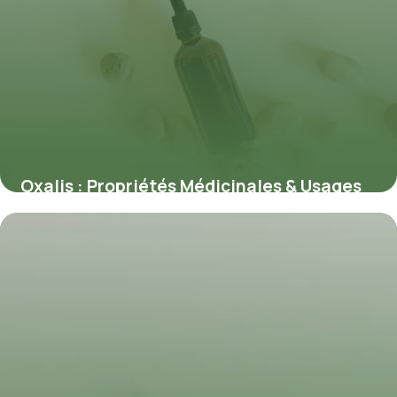
Oxalis : Propriétés Médicinales & Usages
8 juillet 2026