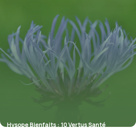
Hysope Bienfaits : 10 Vertus Santé
Prouvées