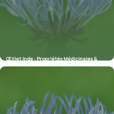
Œillet Inde : Propriétés Médicinales &
Usages
10 juillet 2026