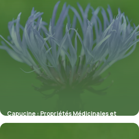
Capucine : Propriétés Médicinales et
Bienfaits
7 juillet 2026