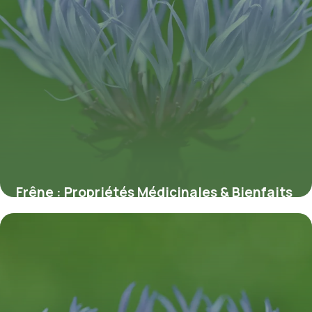
Frêne : Propriétés Médicinales & Bienfaits
9 juillet 2026