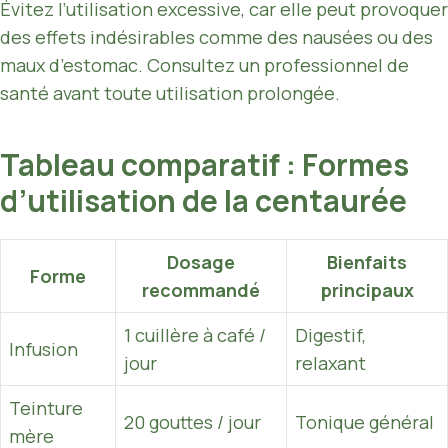
Évitez l’utilisation excessive, car elle peut provoquer
des effets indésirables comme des nausées ou des
maux d’estomac. Consultez un professionnel de
santé avant toute utilisation prolongée.
Tableau comparatif : Formes
d’utilisation de la centaurée
Dosage
Bienfaits
Forme
recommandé
principaux
1 cuillère à café /
Digestif,
Infusion
jour
relaxant
Teinture
20 gouttes / jour
Tonique général
mère