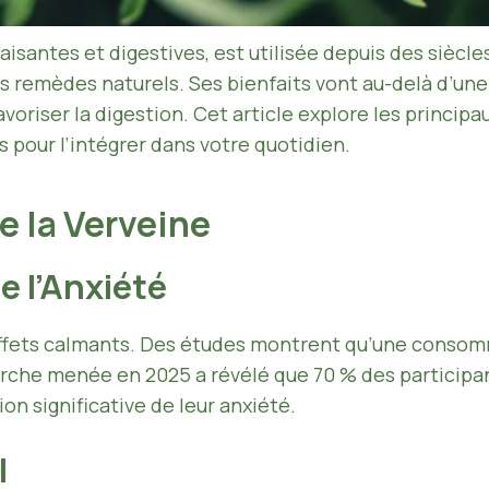
isantes et digestives, est utilisée depuis des siècle
s remèdes naturels. Ses bienfaits vont au-delà d’une 
avoriser la digestion. Cet article explore les principa
 pour l’intégrer dans votre quotidien.
e la Verveine
e l’Anxiété
 effets calmants. Des études montrent qu’une consomm
herche menée en 2025 a révélé que 70 % des particip
n significative de leur anxiété.
l