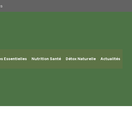
us
es Essentielles
Nutrition Santé
Détox Naturelle
Actualités