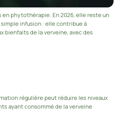
s en phytothérapie. En 2026, elle reste un
simple infusion : elle contribue à
ux bienfaits de la verveine, avec des
ation régulière peut réduire les niveaux
ants ayant consommé de la verveine