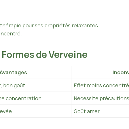
thérapie pour ses propriétés relaxantes.
oncentré.
 Formes de Verveine
Avantages
Incon
, bon goût
Effet moins concentré
nne concentration
Nécessite précautions 
levée
Goût amer