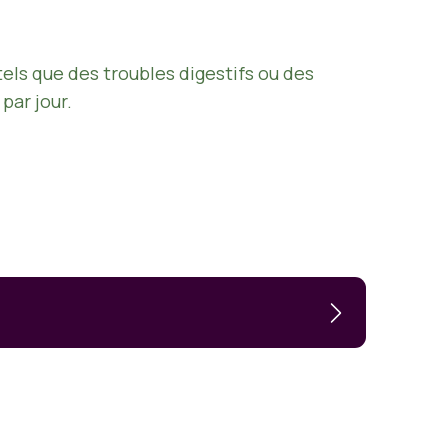
tels que des troubles digestifs ou des
par jour.