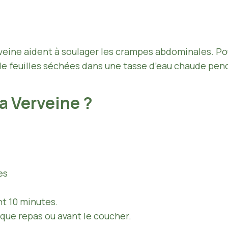
eine aident à soulager les crampes abdominales. Pour
de feuilles séchées dans une tasse d’eau chaude pen
 Verveine ?
es
nt 10 minutes.
ue repas ou avant le coucher.