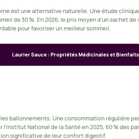
veine est une alternative naturelle. Une étude cliniq
mmeil de 30 %. En 2026, le prix moyen d’un sachet de
rdable pour favoriser un meilleur sommeil.
Laurier Sauce : Propriétés Médicinales et Bienfait
e les ballonnements. Une consommation régulière peut
 l’Institut National de la Santé en 2025, 60 % des p
on significative de leur confort digestif.