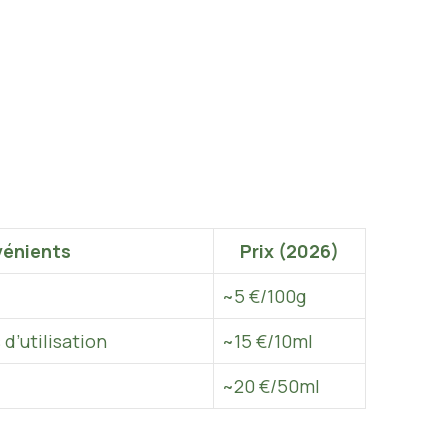
vénients
Prix (2026)
~5 €/100g
d’utilisation
~15 €/10ml
~20 €/50ml