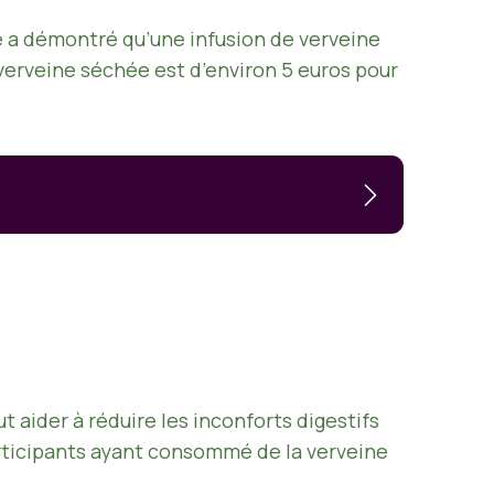
ue a démontré qu’une infusion de verveine
 verveine séchée est d’environ 5 euros pour
s
 aider à réduire les inconforts digestifs
articipants ayant consommé de la verveine