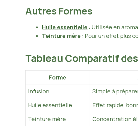
Autres Formes
Huile essentielle
: Utilisée en aroma
Teinture mère
: Pour un effet plus c
Tableau Comparatif des
Forme
Infusion
Simple à préparer
Huile essentielle
Effet rapide, bo
Teinture mère
Concentration é