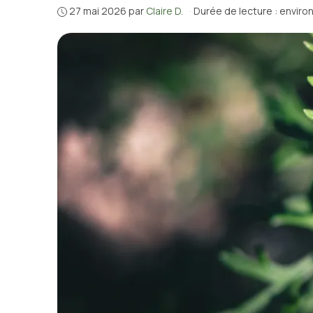
27 mai 2026
par
Claire D.
·
Durée de lecture : enviro