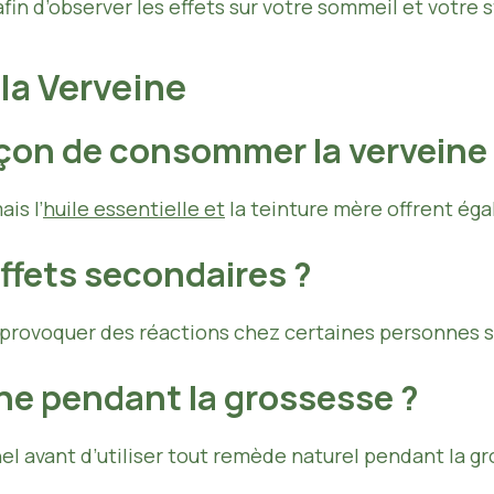
fin d’observer les effets sur votre sommeil et votre s
 la Verveine
façon de consommer la verveine
is l’
huile essentielle et
la teinture mère offrent ég
effets secondaires ?
t provoquer des réactions chez certaines personnes s
ine pendant la grossesse ?
nel avant d’utiliser tout remède naturel pendant la g