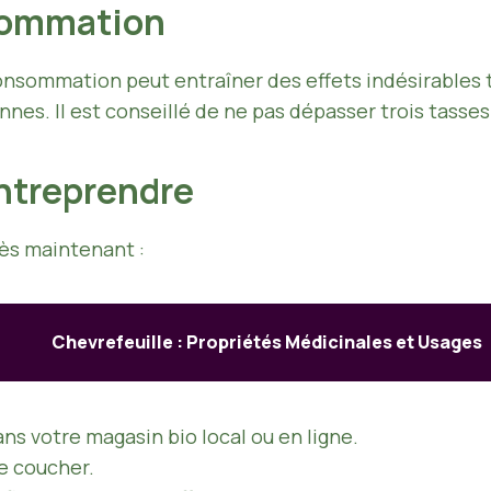
nsommation
consommation peut entraîner des effets indésirables 
nes. Il est conseillé de ne pas dépasser trois tasses 
ntreprendre
ès maintenant :
Chevrefeuille : Propriétés Médicinales et Usages
ns votre magasin bio local ou en ligne.
le coucher.