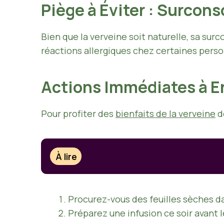
Piège à Éviter : Surco
Bien que la verveine soit naturelle, sa sur
réactions allergiques chez certaines person
Actions Immédiates à E
Pour profiter des
bienfaits de la verveine
d
À lire
Procurez-vous des feuilles sèches da
Préparez une infusion ce soir avant 