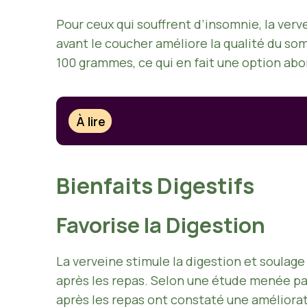
Pour ceux qui souffrent d’insomnie, la ver
avant le coucher améliore la qualité du so
100 grammes, ce qui en fait une option abo
À lire
Bienfaits Digestifs
Favorise la Digestion
La verveine stimule la digestion et soulag
après les repas. Selon une étude menée par
après les repas ont constaté une améliorati