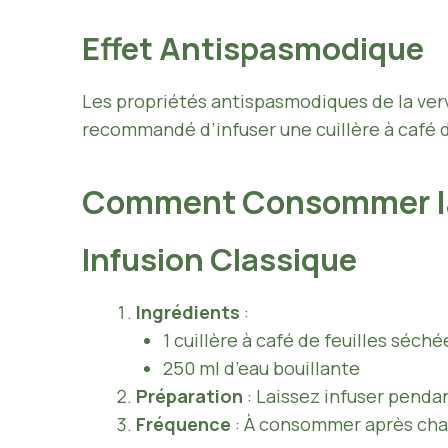
Effet Antispasmodique
Les propriétés antispasmodiques de la verv
recommandé d’infuser une cuillère à café 
Comment Consommer la
Infusion Classique
Ingrédients
:
1 cuillère à café de feuilles séché
250 ml d’eau bouillante
Préparation
: Laissez infuser penda
Fréquence
: À consommer après chaq