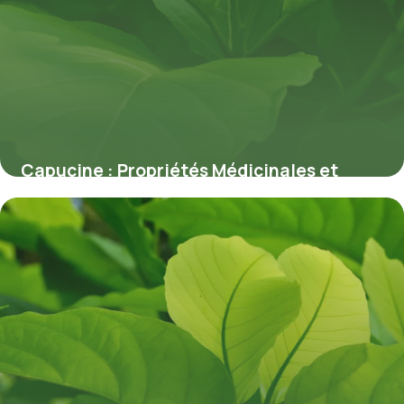
Capucine : Propriétés Médicinales et
Bienfaits
7 juillet 2026