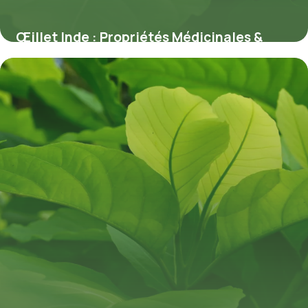
Œillet Inde : Propriétés Médicinales &
Usages
10 juillet 2026