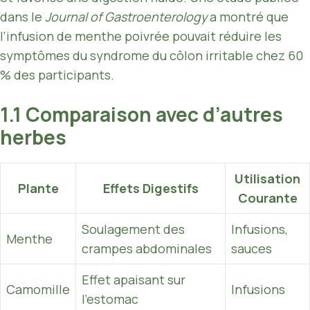
dans le
Journal of Gastroenterology
a montré que
l’infusion de menthe poivrée pouvait réduire les
symptômes du syndrome du côlon irritable chez 60
% des participants.
1.1 Comparaison avec d’autres
herbes
Utilisation
Plante
Effets Digestifs
Courante
Soulagement des
Infusions,
Menthe
crampes abdominales
sauces
Effet apaisant sur
Camomille
Infusions
l’estomac