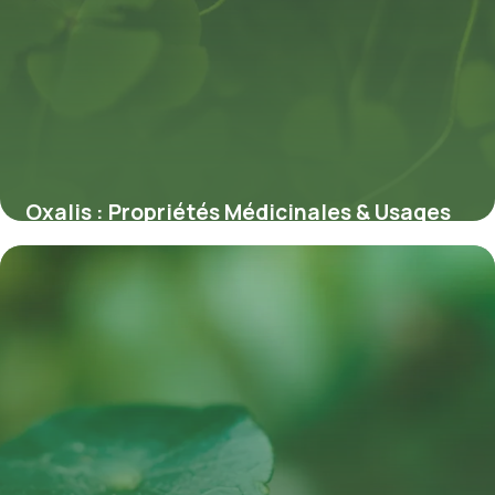
Oxalis : Propriétés Médicinales & Usages
8 juillet 2026