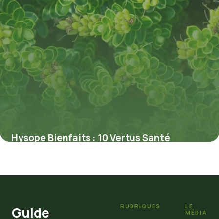
Hysope Bienfaits : 10 Vertus Santé
Prouvées
4 juillet 2026
RUBRIQUES
LE
Guide
MÉDIA