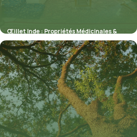
Œillet Inde : Propriétés Médicinales &
Usages
10 juillet 2026