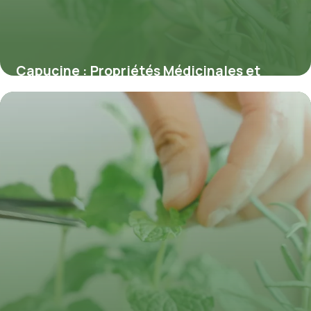
Capucine : Propriétés Médicinales et
Bienfaits
7 juillet 2026