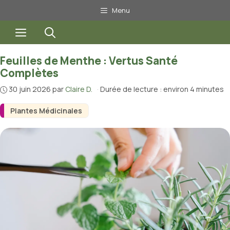
Aller
Menu
au
Menu
contenu
Feuilles de Menthe : Vertus Santé
Complètes
30 juin 2026
par
Claire D.
·
Durée de lecture : environ 4 minutes
Plantes Médicinales