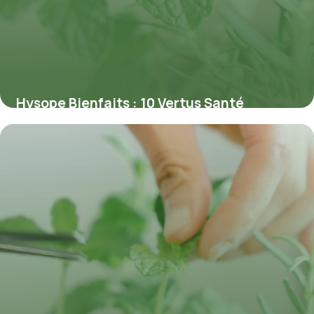
Hysope Bienfaits : 10 Vertus Santé
Prouvées
4 juillet 2026