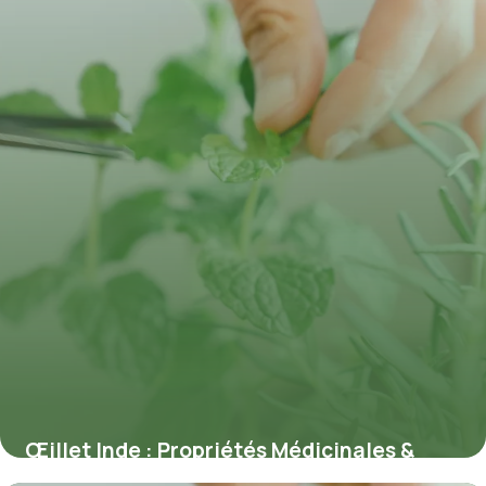
Œillet Inde : Propriétés Médicinales &
Usages