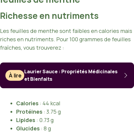
Richesse en nutriments
Les feuilles de menthe sont faibles en calories mais
riches en nutriments. Pour 100 grammes de feuilles
fraîches, vous trouverez :
Laurier Sauce : Propriétés Médicinales
À lire
et Bienfaits
Calories
: 44 kcal
Protéines
: 3.75 g
Lipides
: 0.73 g
Glucides
: 8 g