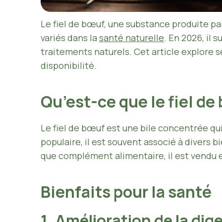
Le fiel de bœuf, une substance produite par
variés dans la
santé naturelle
. En 2026, il 
traitements naturels. Cet article explore s
disponibilité.
Qu’est-ce que le fiel d
Le fiel de bœuf est une bile concentrée qui
populaire, il est souvent associé à divers b
que complément alimentaire, il est vendu e
Bienfaits pour la santé
1. Amélioration de la dig