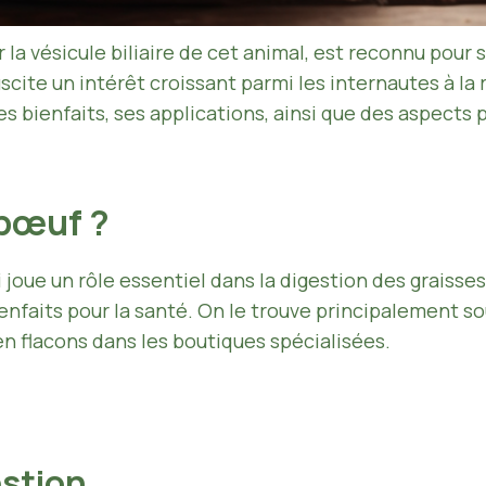
 la vésicule biliaire de cet animal, est reconnu pour 
suscite un intérêt croissant parmi les internautes à 
es bienfaits, ses applications, ainsi que des aspects 
e bœuf ?
 joue un rôle essentiel dans la digestion des graiss
ienfaits pour la santé. On le trouve principalement so
n flacons dans les boutiques spécialisées.
estion