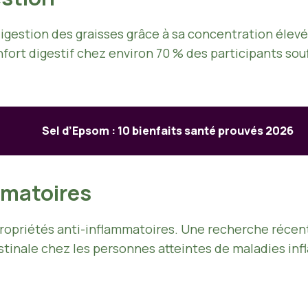
 digestion des graisses grâce à sa concentration élev
nfort digestif chez environ 70 % des participants so
Sel d’Epsom : 10 bienfaits santé prouvés 2026
mmatoires
riétés anti-inflammatoires. Une recherche récente a 
tinale chez les personnes atteintes de maladies inf