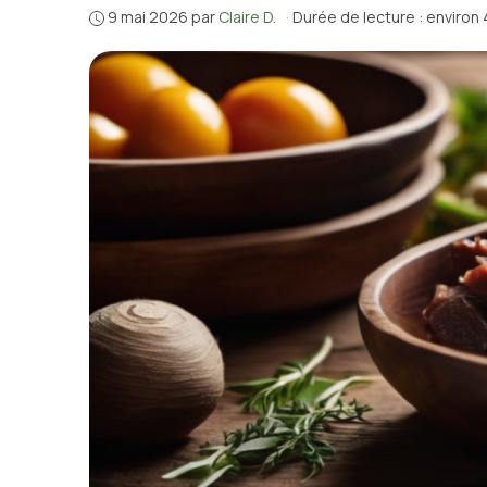
9 mai 2026
par
Claire D.
·
Durée de lecture : environ