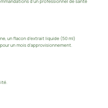
recommandations d’un professionnel de santé
e, un flacon d’extrait liquide (50 ml)
s pour un mois d’approvisionnement.
ité.