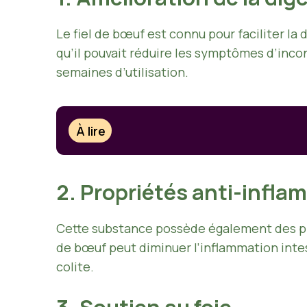
Le fiel de bœuf est connu pour faciliter la
qu’il pouvait réduire les symptômes d’inco
semaines d’utilisation.
À lire
2. Propriétés anti-infla
Cette substance possède également des prop
de bœuf peut diminuer l’inflammation intes
colite.