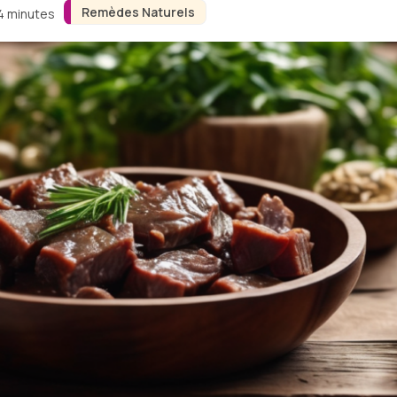
Remèdes Naturels
 4 minutes