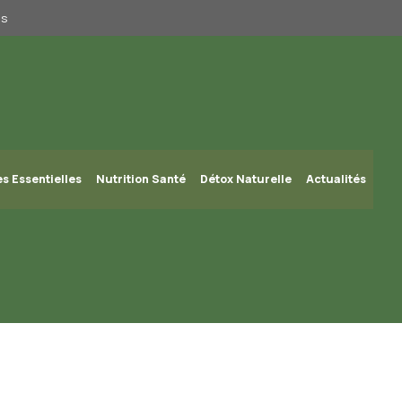
us
es Essentielles
Nutrition Santé
Détox Naturelle
Actualités