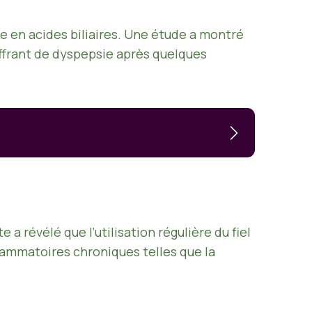
ée en acides biliaires. Une étude a montré
uffrant de dyspepsie après quelques
révélé que l’utilisation régulière du fiel
lammatoires chroniques telles que la