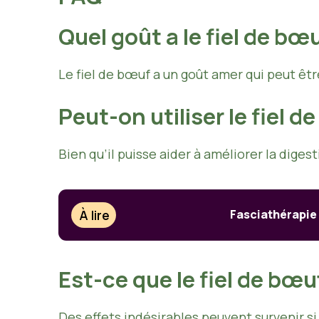
Quel goût a le fiel de bœu
Le fiel de bœuf a un goût amer qui peut êt
Peut-on utiliser le fiel 
Bien qu’il puisse aider à améliorer la digest
À lire
Fasciathérapie 
Est-ce que le fiel de bœu
Des effets indésirables peuvent survenir s