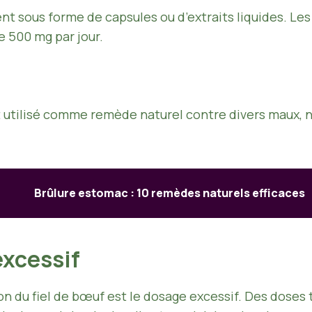
t sous forme de capsules ou d’extraits liquides. Le
e 500 mg par jour.
st utilisé comme remède naturel contre divers maux, 
Brûlure estomac : 10 remèdes naturels efficaces
excessif
ation du fiel de bœuf est le dosage excessif. Des dose