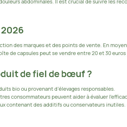
 douleurs abdominales. Il est crucial de suivre les 
n 2026
onction des marques et des points de vente. En moyenn
boîte de capsules peut se vendre entre 20 et 30 euro
uit de fiel de bœuf ?
roduits bio ou provenant d’élevages responsables.
utres consommateurs peuvent aider à évaluer l’efficac
eux contenant des additifs ou conservateurs inutiles.