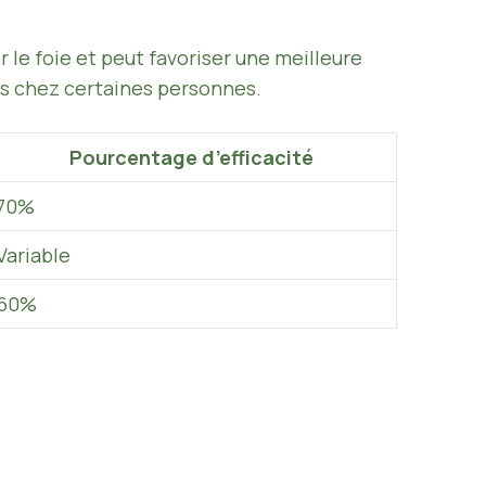
 le foie et peut favoriser une meilleure
ues chez certaines personnes.
Pourcentage d’efficacité
70%
Variable
60%