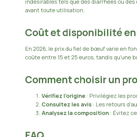
indésirables tels que des diarrhées ou des
avant toute utilisation.
Coût et disponibilité e
En 2026, le prix du fiel de bœuf varie en f
coûte entre 15 et 25 euros, tandis qu’une 
Comment choisir un prod
Vérifiez l’origine
: Privilégiez les p
Consultez les avis
: Les retours d’a
Analysez la composition
: Évitez c
FAQ