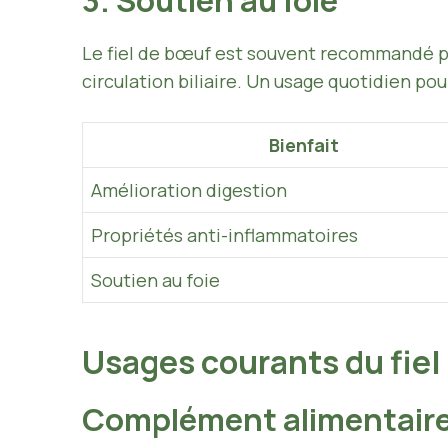
3. Soutien au foie
Le fiel de bœuf est souvent recommandé pour
circulation biliaire. Un usage quotidien p
Bienfait
Amélioration digestion
Propriétés anti-inflammatoires
Soutien au foie
Usages courants du fie
Complément alimentair