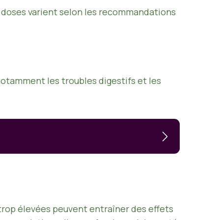
s doses varient selon les recommandations
notamment les troubles digestifs et les
s trop élevées peuvent entraîner des effets