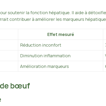
 soutenir la fonction hépatique. Il aide à détoxifier
ourrait contribuer à améliorer les marqueurs hépatiq
Effet mesuré
Réduction inconfort
Diminution inflammation
Amélioration marqueurs
l de bœuf
e