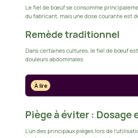
Le fiel de bœuf se consomme principalemen
du fabricant, mais une dose courante est d
Remède traditionnel
Dans certaines cultures, le fiel de bœuf e
douleurs abdominales.
À lire
Piège à éviter : Dosage 
L’un des principaux pièges lors de l’utilis