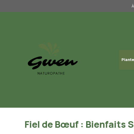
Aller
À
au
contenu
Plante
Fiel de Bœuf : Bienfaits