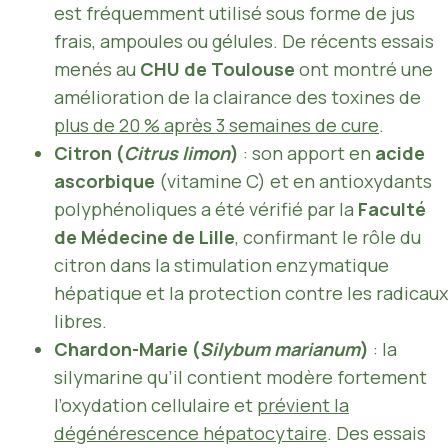
est fréquemment utilisé sous forme de jus
frais, ampoules ou gélules. De récents essais
menés au
CHU de Toulouse
ont montré une
amélioration de la clairance des toxines de
plus de 20 % après 3 semaines de cure
.
Citron (
Citrus limon
)
: son apport en
acide
ascorbique
(vitamine C) et en antioxydants
polyphénoliques a été vérifié par la
Faculté
de Médecine de Lille
, confirmant le rôle du
citron dans la stimulation enzymatique
hépatique et la protection contre les radicaux
libres.
Chardon-Marie (
Silybum marianum
)
: la
silymarine qu’il contient modère fortement
l’oxydation cellulaire et
prévient la
dégénérescence hépatocytaire
. Des essais