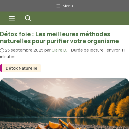
Aller
Menu
au
Menu
contenu
Détox foie : Les meilleures méthodes
naturelles pour purifier votre organisme
25 septembre 2025
par
Claire D.
·
Durée de lecture : environ 11
minutes
Détox Naturelle