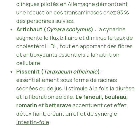
cliniques pilotés en Allemagne démontrent
une réduction des transaminases chez 83 %
des personnes suivies.
Artichaut (
Cynara scolymus
)
: la cynarine
augmente le flux biliaire et diminue le taux de
cholestérol LDL, tout en apportant des fibres
et antioxydants essentiels à la nutrition
cellulaire.
Pissenlit (
Taraxacum officinale
)
:
essentiellement sous forme de racines
séchées ou de jus, il stimule à la fois la diurèse
et la libération de bile.
Le fenouil, bouleau,
romarin
et
betterave
accentuent cet effet
détoxifiant,
créant un effet de synergie
intestin-foie
.