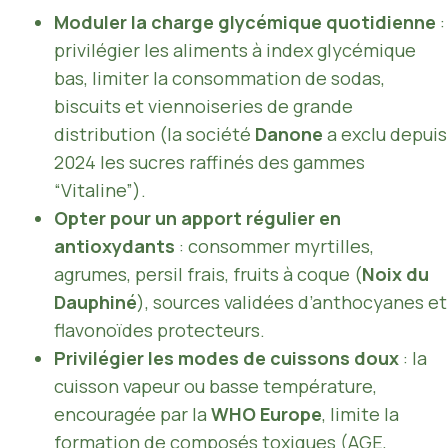
Moduler la charge glycémique quotidienne
:
privilégier les aliments à index glycémique
bas, limiter la consommation de sodas,
biscuits et viennoiseries de grande
distribution (la société
Danone
a exclu depuis
2024 les sucres raffinés des gammes
“Vitaline”).
Opter pour un apport régulier en
antioxydants
: consommer myrtilles,
agrumes, persil frais, fruits à coque (
Noix du
Dauphiné
), sources validées d’anthocyanes et
flavonoïdes protecteurs.
Privilégier les modes de cuissons doux
: la
cuisson vapeur ou basse température,
encouragée par la
WHO Europe
, limite la
formation de composés toxiques (AGE,