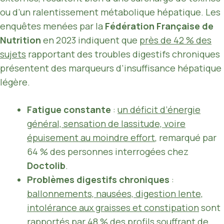
ou d’un ralentissement métabolique hépatique. Les
enquêtes menées par la
Fédération Française de
Nutrition
en 2023 indiquent que
près de 42 % des
sujets
rapportant des troubles digestifs chroniques
présentent des marqueurs d’insuffisance hépatique
légère.
Fatigue constante
:
un déficit d’énergie
général, sensation de lassitude, voire
épuisement au moindre effort
, remarqué par
64 % des personnes interrogées chez
Doctolib
.
Problèmes digestifs chroniques
:
ballonnements, nausées, digestion lente,
intolérance aux graisses et constipation
sont
rapportés par 48 % des profils souffrant de