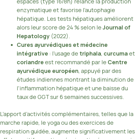
espacés (type 16/8h) relance la production
enzymatique et favorise l’autophagie
hépatique. Les tests hépatiques améliorent
alors leur score de 24 % selon le
Journal of
Hepatology
(2022).
Cures ayurvédiques et médecine
intégrative
: l’usage de
triphala
,
curcuma
et
coriandre
est recommandé par le
Centre
ayurvédique européen
, appuyé par des
études indiennes montrant la diminution de
l’inflammation hépatique et une baisse du
taux de GGT sur 6 semaines successives.
L’apport d’activités complémentaires, telles que la
marche rapide, le yoga ou des exercices de
respiration guidée, augmente significativement les