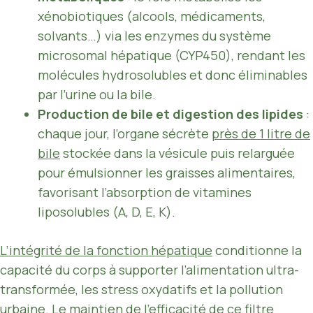
xénobiotiques (alcools, médicaments,
solvants…) via les enzymes du système
microsomal hépatique (CYP450), rendant les
molécules hydrosolubles et donc éliminables
par l’urine ou la bile.
Production de bile et digestion des lipides
:
chaque jour, l’organe sécrète
près de 1 litre de
bile
stockée dans la vésicule puis relarguée
pour émulsionner les graisses alimentaires,
favorisant l’absorption de vitamines
liposolubles (A, D, E, K).
L’intégrité de la fonction hépatique
conditionne la
capacité du corps à supporter l’alimentation ultra-
transformée, les stress oxydatifs et la pollution
urbaine. Le maintien de l’efficacité de ce filtre