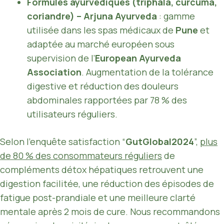
Formules ayurvédiques (triphala, curcuma,
coriandre) – Arjuna Ayurveda
: gamme
utilisée dans les spas médicaux de
Pune
et
adaptée au marché européen sous
supervision de l’
European Ayurveda
Association
. Augmentation de la tolérance
digestive et réduction des douleurs
abdominales rapportées par 78 % des
utilisateurs réguliers.
Selon l’enquête satisfaction “
GutGlobal2024
”,
plus
de 80 % des consommateurs réguliers
de
compléments détox hépatiques retrouvent une
digestion facilitée, une réduction des épisodes de
fatigue post-prandiale et une meilleure clarté
mentale après 2 mois de cure. Nous recommandons