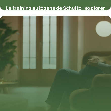
Le training autogène de Schultz : explorer
la puissance de l’auto-relaxation
18 mai 2026