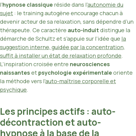
l’
hypnose classique
réside dans l’
autonomie du
sujet
: le training autogène encourage chacun à
devenir acteur de sa relaxation, sans dépendre d’un
thérapeute. Ce caractère
auto-induit
distingue la
démarche de Schultz et s’appuie sur l’idée que
la
suggestion interne, guidée par la concentration,
suffit à installer un état de relaxation profonde
.
L’inspiration croisée entre
neurosciences
naissantes
et
psychologie expérimentale
oriente
la méthode vers l’
auto-maîtrise corporelle et
psychique
.
Les principes actifs : auto-
décontraction et auto-
hypnose à la base de la