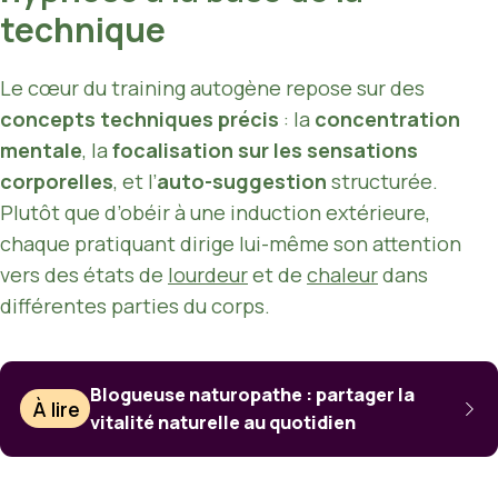
technique
Le cœur du training autogène repose sur des
concepts techniques précis
: la
concentration
mentale
, la
focalisation sur les sensations
corporelles
, et l’
auto-suggestion
structurée.
Plutôt que d’obéir à une induction extérieure,
chaque pratiquant dirige lui-même son attention
vers des états de
lourdeur
et de
chaleur
dans
différentes parties du corps.
Blogueuse naturopathe : partager la
À lire
vitalité naturelle au quotidien