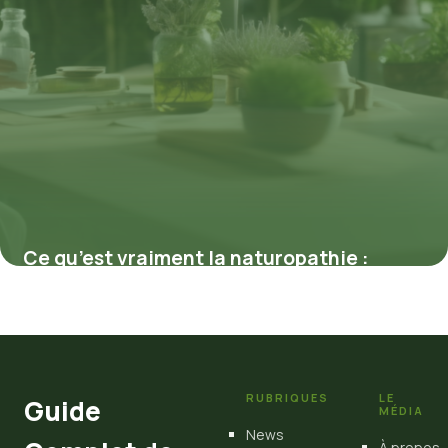
Ce qu’est vraiment la naturopathie :
méthodes pour optimiser votre vitalité
9 février 2026
RUBRIQUES
LE
Guide
MÉDIA
News
À propos