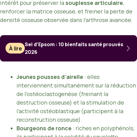
intérêt pour préserver la
souplesse articulaire
,
renforcer la matrice osseuse, et freiner la perte de
densité osseuse observée dans l’arthrose avancée.
Sel d’Epsom : 10 bienfaits santé prouvés
À lire
2026
Jeunes pousses d’airelle
: elles
interviennent simultanément sur la réduction
de l’ostéoclastogenèse (freinant la
destruction osseuse) et la stimulation de
l’activité ostéoblastique (participent à la
reconstruction osseuse).
Bourgeons de ronce
: riches en polyphénols,
ils participent à la solidité du squelette,