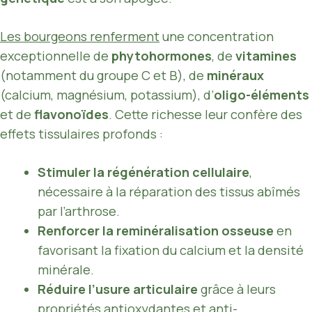
Les bourgeons renferment
une concentration
exceptionnelle de
phytohormones
, de
vitamines
(notamment du groupe C et B), de
minéraux
(calcium, magnésium, potassium), d’
oligo-éléments
et de
flavonoïdes
. Cette richesse leur confère des
effets tissulaires profonds :
Stimuler la régénération cellulaire
,
nécessaire à la réparation des tissus abîmés
par l’arthrose.
Renforcer la reminéralisation osseuse
en
favorisant la fixation du calcium et la densité
minérale.
Réduire l’usure articulaire
grâce à leurs
propriétés antioxydantes et anti-