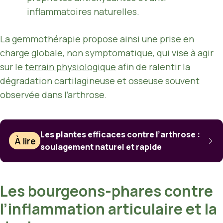
inflammatoires naturelles.
La gemmothérapie propose ainsi une prise en
charge globale, non symptomatique, qui vise à agir
sur le
terrain physiologique
afin de ralentir la
dégradation cartilagineuse et osseuse souvent
observée dans l’arthrose.
Les plantes efficaces contre l’arthrose :
À lire
soulagement naturel et rapide
Les bourgeons-phares contre
l’inflammation articulaire et la