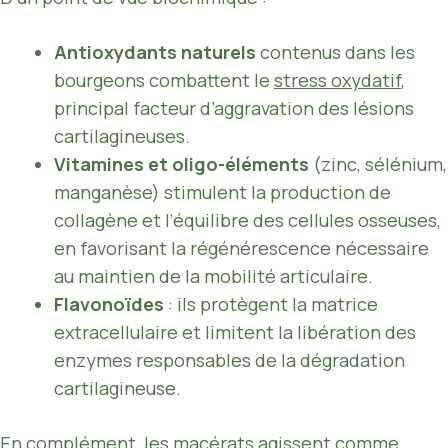
Antioxydants naturels
contenus dans les
bourgeons combattent le
stress oxydatif
,
principal facteur d’aggravation des lésions
cartilagineuses.
Vitamines et oligo-éléments
(zinc, sélénium,
manganèse) stimulent la production de
collagène et l’équilibre des cellules osseuses,
en favorisant la régénérescence nécessaire
au maintien de la mobilité articulaire.
Flavonoïdes
: ils protègent la matrice
extracellulaire et limitent la libération des
enzymes responsables de la dégradation
cartilagineuse.
En complément, les macérats agissent comme