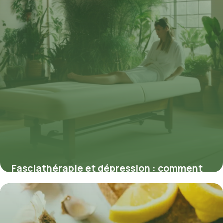
Fasciathérapie et dépression : comment
le soin des fascias influence l’équilibre
émotionnel
19 juin 2026