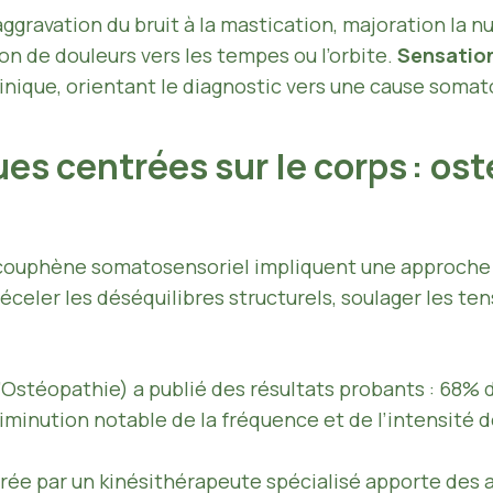
aggravation du bruit à la mastication, majoration la n
ion de douleurs vers les tempes ou l’orbite.
Sensation
inique, orientant le diagnostic vers une cause somat
s centrées sur le corps : os
couphène somatosensoriel impliquent une approche
celer les déséquilibres structurels, soulager les ten
’Ostéopathie) a publié des résultats probants : 68%
minution notable de la fréquence et de l’intensité
ée par un kinésithérapeute spécialisé apporte des a