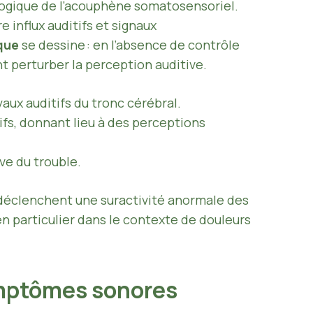
logique de l’acouphène somatosensoriel.
e influx auditifs et signaux
que
se dessine : en l’absence de contrôle
t perturber la perception auditive.
yaux auditifs du tronc cérébral.
ifs, donnant lieu à des perceptions
ve du trouble.
déclenchent une suractivité anormale des
 en particulier dans le contexte de douleurs
ymptômes sonores