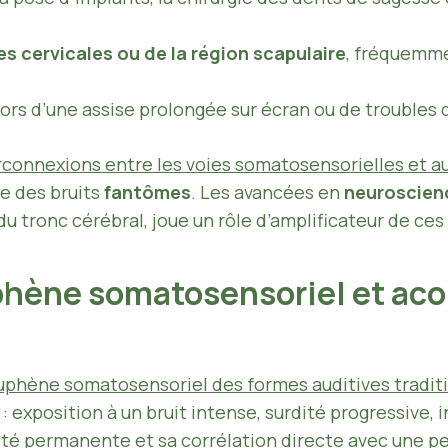
s cervicales ou de la région scapulaire
, fréquemme
lors d’une assise prolongée sur écran ou de troubles d
rconnexions entre les voies somatosensorielles et au
e des bruits
fantômes
. Les avancées en
neuroscien
 du tronc cérébral, joue un rôle d’amplificateur de ce
phène somatosensoriel et aco
ouphène somatosensoriel des formes auditives tradit
: exposition à un bruit intense, surdité progressive, i
ité permanente et sa corrélation directe avec une pe