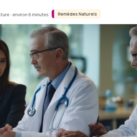
Remèdes Naturels
ture : environ 6 minutes