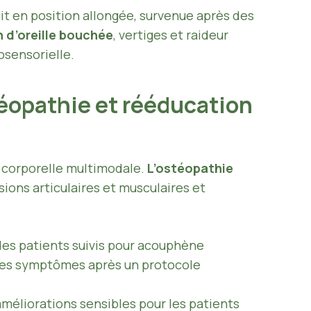
uit en position allongée, survenue après des
 d’oreille bouchée
, vertiges et raideur
osensorielle.
téopathie et rééducation
 corporelle multimodale.
L’ostéopathie
sions articulaires et musculaires et
 des patients suivis pour acouphène
 des symptômes après un protocole
méliorations sensibles pour les patients