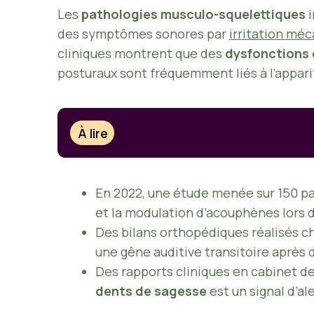
Les
pathologies musculo-squelettiques
i
des symptômes sonores par
irritation mé
cliniques montrent que des
dysfonctions 
posturaux sont fréquemment liés à l’appari
À lire
En 2022, une étude menée sur 150 pa
et la modulation d’acouphènes lors d
Des bilans orthopédiques réalisés c
une gêne auditive transitoire après 
Des rapports cliniques en cabinet de
dents de sagesse
est un signal d’al