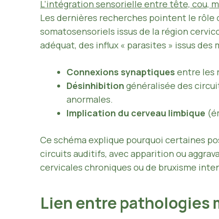
L’intégration sensorielle entre tête, cou, 
Les dernières recherches pointent le rôle
somatosensoriels issus de la région cervi
adéquat, des influx « parasites » issus des
Connexions synaptiques
entre les 
Désinhibition
généralisée des circuit
anormales.
Implication du cerveau limbique
(ém
Ce schéma explique pourquoi certaines po
circuits auditifs, avec apparition ou aggra
cervicales chroniques ou de bruxisme inten
Lien entre pathologies