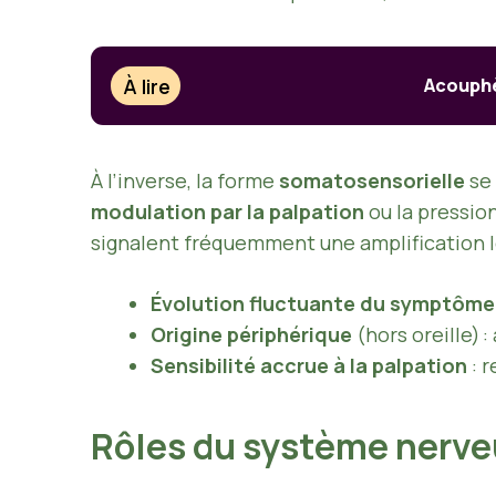
À lire
Acouphè
À l’inverse, la forme
somatosensorielle
se
modulation par la palpation
ou la pressio
signalent fréquemment une amplification lor
Évolution fluctuante du symptôme
Origine périphérique
(hors oreille) 
Sensibilité accrue à la palpation
: r
Rôles du système nerve