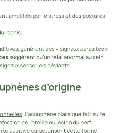
nt amplifiés par le stress et des postures
u rachis.
ditives
, génèrent des « signaux parasites »
ces
suggèrent qu’un relai anormal au sein
s signaux sensoriels déviants.
uphènes d’origine
ionnelles
. L’acouphène classique fait suite
nfection de l’oreille ou lésion du nerf
rte auditive caractérisent cette forme.