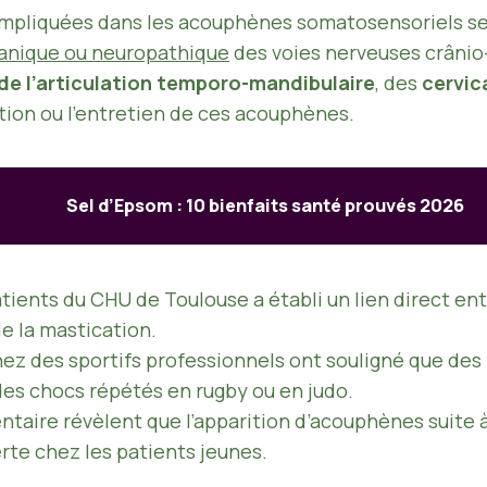
mpliquées dans les acouphènes somatosensoriels se 
canique ou neuropathique
des voies nerveuses crânio-
de l’articulation temporo-mandibulaire
, des
cervic
tion ou l’entretien de ces acouphènes.
Sel d’Epsom : 10 bienfaits santé prouvés 2026
tients du CHU de Toulouse a établi un lien direct en
e la mastication.
hez des sportifs professionnels ont souligné que des
des chocs répétés en rugby ou en judo.
ntaire révèlent que l’apparition d’acouphènes suite 
erte chez les patients jeunes.