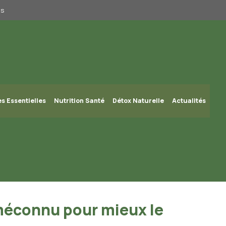
us
es Essentielles
Nutrition Santé
Détox Naturelle
Actualités
méconnu pour mieux le