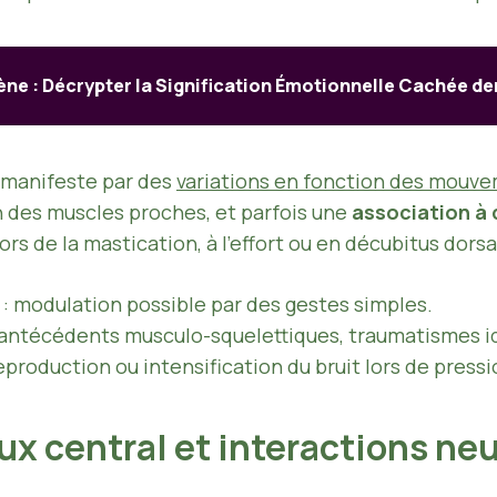
ne : Décrypter la Signification Émotionnelle Cachée derr
 manifeste par des
variations en fonction des mouv
n des muscles proches, et parfois une
association à 
s de la mastication, à l’effort ou en décubitus dorsa
: modulation possible par des gestes simples.
: antécédents musculo-squelettiques, traumatismes id
eproduction ou intensification du bruit lors de press
ux central et interactions n