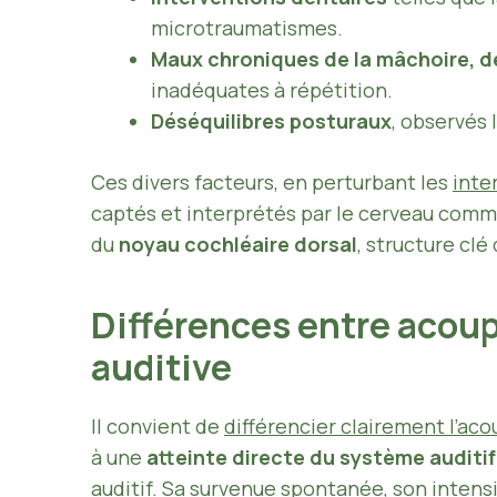
microtraumatismes.
Maux chroniques de la mâchoire, de
inadéquates à répétition.
Déséquilibres posturaux
, observés 
Ces divers facteurs, en perturbant les
inte
captés et interprétés par le cerveau comm
du
noyau cochléaire dorsal
, structure clé
Différences entre acou
auditive
Il convient de
différencier clairement l’ac
à une
atteinte directe du système auditif
auditif. Sa survenue spontanée, son intens