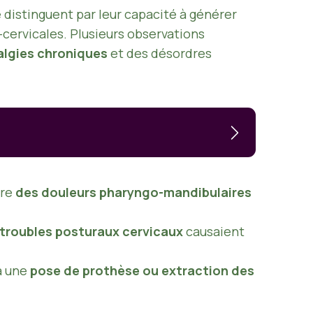
distinguent par leur capacité à générer
cervicales. Plusieurs observations
algies chroniques
et des désordres
tre
des douleurs pharyngo-mandibulaires
troubles posturaux cervicaux
causaient
à une
pose de prothèse ou extraction des