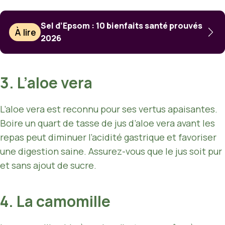
Sel d’Epsom : 10 bienfaits santé prouvés
À lire
2026
3. L’aloe vera
L’aloe vera est reconnu pour ses vertus apaisantes.
Boire un quart de tasse de jus d’aloe vera avant les
repas peut diminuer l’acidité gastrique et favoriser
une digestion saine. Assurez-vous que le jus soit pur
et sans ajout de sucre.
4. La camomille