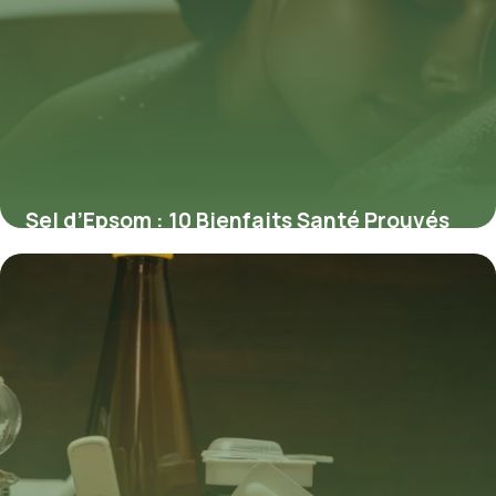
Sel d’Epsom : 10 Bienfaits Santé Prouvés
7 mai 2026