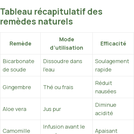
Tableau récapitulatif des
remèdes naturels
Mode
Remède
Efficacité
d’utilisation
Bicarbonate
Dissoudre dans
Soulagement
de soude
l’eau
rapide
Réduit
Gingembre
Thé ou frais
nausées
Diminue
Aloe vera
Jus pur
acidité
Infusion avant le
Camomille
Apaisant