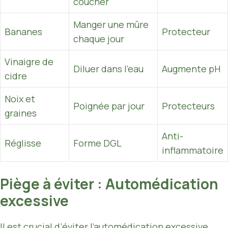
coucher
Manger une mûre
Bananes
Protecteur
chaque jour
Vinaigre de
Diluer dans l’eau
Augmente pH
cidre
Noix et
Poignée par jour
Protecteurs
graines
Anti-
Réglisse
Forme DGL
inflammatoire
Piège à éviter : Automédication
excessive
Il est crucial d’éviter l’automédication excessive