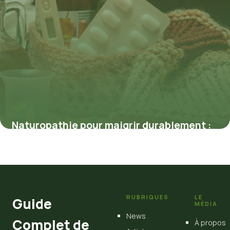
Naturopathie pour maigrir durablement :
une approche naturelle efficace
23 mars 2026
RUBRIQUES
LE
Guide
MÉDIA
News
Complet de
À propos