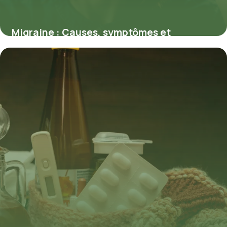
Migraine : Causes, symptômes et
traitements efficaces pour soulager
rapidement
18 mai 2026