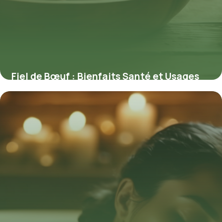
Fiel de Bœuf : Bienfaits Santé et Usages
9 mai 2026