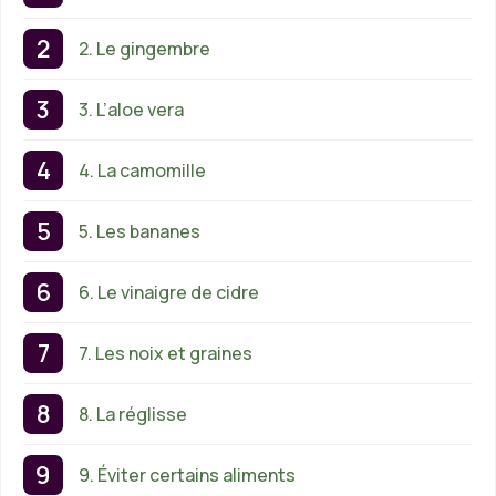
2. Le gingembre
3. L’aloe vera
4. La camomille
5. Les bananes
6. Le vinaigre de cidre
7. Les noix et graines
8. La réglisse
9. Éviter certains aliments