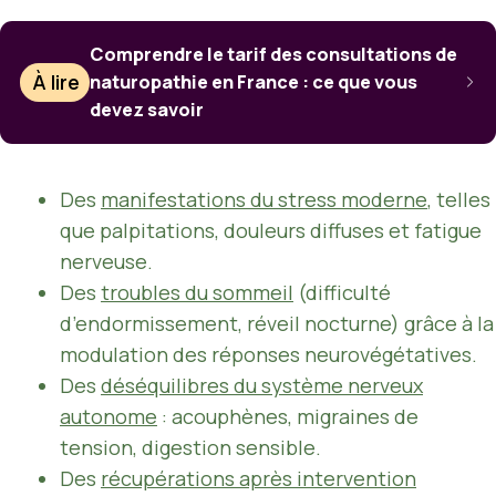
Comprendre le tarif des consultations de
À lire
naturopathie en France : ce que vous
devez savoir
Des
manifestations du stress moderne
, telles
que palpitations, douleurs diffuses et fatigue
nerveuse.
Des
troubles du sommeil
(difficulté
d’endormissement, réveil nocturne) grâce à la
modulation des réponses neurovégétatives.
Des
déséquilibres du système nerveux
autonome
: acouphènes, migraines de
tension, digestion sensible.
Des
récupérations après intervention