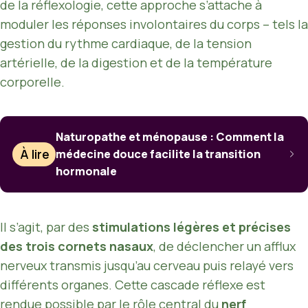
de la réflexologie, cette approche s’attache à
moduler les réponses involontaires du corps – tels la
gestion du rythme cardiaque, de la tension
artérielle, de la digestion et de la température
corporelle.
Naturopathe et ménopause : Comment la
À lire
médecine douce facilite la transition
hormonale
Il s’agit, par des
stimulations légères et précises
des trois cornets nasaux
, de déclencher un afflux
nerveux transmis jusqu’au cerveau puis relayé vers
différents organes. Cette cascade réflexe est
rendue possible par le rôle central du
nerf