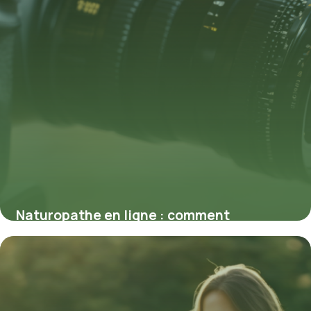
Naturopathe en ligne : comment
optimiser votre santé naturellement
2 mars 2026