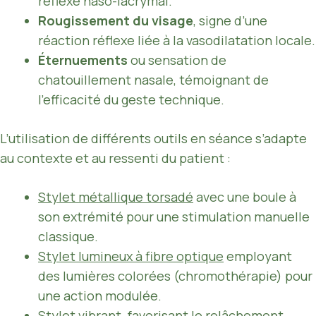
réflexe naso-lacrymal.
Rougissement du visage
, signe d’une
réaction réflexe liée à la vasodilatation locale.
Éternuements
ou sensation de
chatouillement nasale, témoignant de
l’efficacité du geste technique.
L’utilisation de différents outils en séance s’adapte
au contexte et au ressenti du patient :
Stylet métallique torsadé
avec une boule à
son extrémité pour une stimulation manuelle
classique.
Stylet lumineux à fibre optique
employant
des lumières colorées (chromothérapie) pour
une action modulée.
Stylet vibrant
, favorisant le relâchement