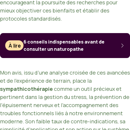
encourageant la poursuite des recherches pour
mieux objectiver ces bienfaits et établir des
protocoles standardisés.
6 conseils indispensables avant de
À lire
consulter un naturopathe
Mon avis, issu d’une analyse croisée de ces avancées
et de l’expérience de terrain, place la
sympathicothérapie
comme un outil précieux et
pertinent dans la gestion du stress, la prévention de
l’épuisement nerveux et l’accompagnement des
troubles fonctionnels liés à notre environnement
moderne. Son faible taux de contre-indications, sa
simplicité d’application et son action sur le
système