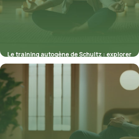
Le training autogène de Schultz : explorer
la puissance de l’auto-relaxation
18 mai 2026