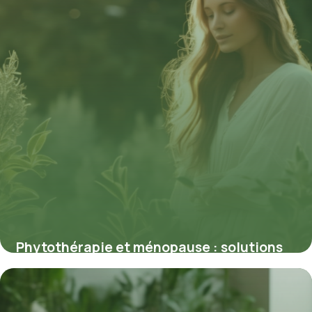
Phytothérapie et ménopause : solutions
naturelles validées par des études
26 février 2026